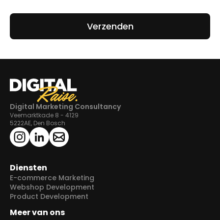
Digital Marketing Consultancy
Veemarktkade 8 - 4129
5222AE, Den Bosch
Diensten
E-commerce Marketing
Webshop Development
Product Development
Meer van ons