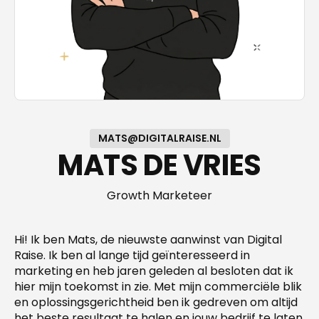
MATS@DIGITALRAISE.NL
MATS DE VRIES
Growth Marketeer
Hi! Ik ben Mats, de nieuwste aanwinst van Digital
Raise. Ik ben al lange tijd geïnteresseerd in
marketing en heb jaren geleden al besloten dat ik
hier mijn toekomst in zie. Met mijn commerciële blik
en oplossingsgerichtheid ben ik gedreven om altijd
het beste resultaat te halen en jouw bedrijf te laten