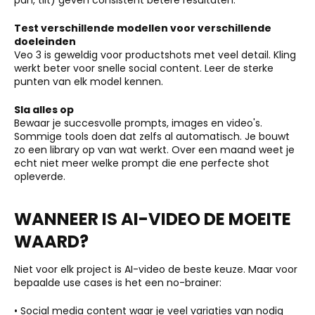
Test verschillende modellen voor verschillende
doeleinden
Veo 3 is geweldig voor productshots met veel detail. Kling
werkt beter voor snelle social content. Leer de sterke
punten van elk model kennen.
Sla alles op
Bewaar je succesvolle prompts, images en video's.
Sommige tools doen dat zelfs al automatisch. Je bouwt
zo een library op van wat werkt. Over een maand weet je
echt niet meer welke prompt die ene perfecte shot
opleverde.
WANNEER IS AI-VIDEO DE MOEITE
WAARD?
Niet voor elk project is AI-video de beste keuze. Maar voor
bepaalde use cases is het een no-brainer:
• Social media content waar je veel variaties van nodig