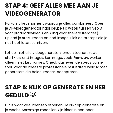
STAP 4: GEEF ALLES MEE AAN JE
VIDEOGENERATOR
Nu komt het moment waarop je alles combineert. Open
je AI-videogenerator naar keuze (ik wissel tussen Veo 3
voor productievideo's en Kling voor snellere iteraties).
Upload je start image en end image. Plak de prompt die je
net hebt laten schrijven.
Let op: niet alle videogenerators ondersteunen zowel
start- als end images. Sommige, zoals
Runway
, werken
alleen met keyframes. Check dus even de specs van je
tool. Voor de meeste professionele resultaten werk ik met
generators die beide images accepteren.
STAP 5: KLIK OP GENERATE EN HEB
GEDULD 💡
Dit is waar veel mensen afhaken. Je klikt op generate en...
je wacht. Sommige modellen zijn klaar in een paar