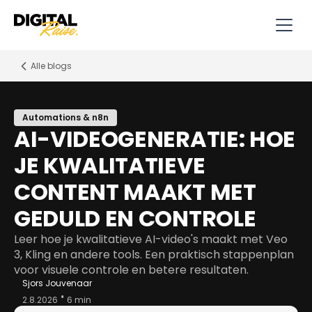
Alle blogs
Automations & n8n
AI-VIDEOGENERATIE: HOE
JE KWALITATIEVE
CONTENT MAAKT MET
GEDULD EN CONTROLE
Leer hoe je kwalitatieve AI-video's maakt met Veo
3, Kling en andere tools. Een praktisch stappenplan
voor visuele controle en betere resultaten.
Sjors Jouvenaar
•
2.8.2026
6 min