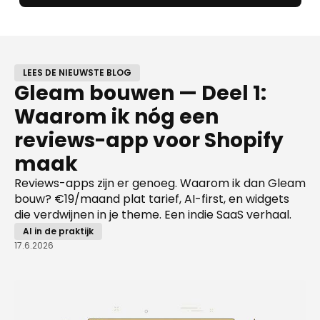
LEES DE NIEUWSTE BLOG
Gleam bouwen — Deel 1:
Waarom ik nóg een
reviews-app voor Shopify
maak
Reviews-apps zijn er genoeg. Waarom ik dan Gleam
bouw? €19/maand plat tarief, AI-first, en widgets
die verdwijnen in je theme. Een indie SaaS verhaal.
AI in de praktijk
17.6.2026