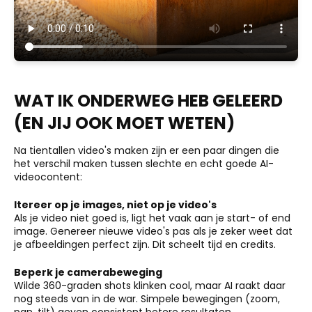
WAT IK ONDERWEG HEB GELEERD
(EN JIJ OOK MOET WETEN)
Na tientallen video's maken zijn er een paar dingen die
het verschil maken tussen slechte en echt goede AI-
videocontent:
Itereer op je images, niet op je video's
Als je video niet goed is, ligt het vaak aan je start- of end
image. Genereer nieuwe video's pas als je zeker weet dat
je afbeeldingen perfect zijn. Dit scheelt tijd en credits.
Beperk je camerabeweging
Wilde 360-graden shots klinken cool, maar AI raakt daar
nog steeds van in de war. Simpele bewegingen (zoom,
pan, tilt) geven consistent betere resultaten.