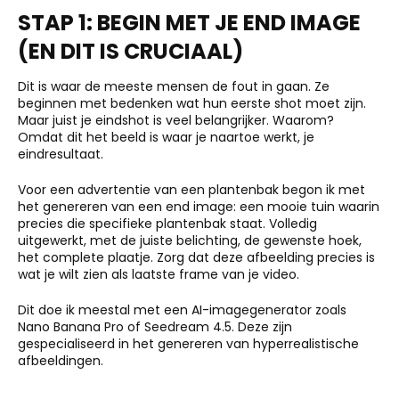
STAP 1: BEGIN MET JE END IMAGE
(EN DIT IS CRUCIAAL)
Dit is waar de meeste mensen de fout in gaan. Ze
beginnen met bedenken wat hun eerste shot moet zijn.
Maar juist je eindshot is veel belangrijker. Waarom?
Omdat dit het beeld is waar je naartoe werkt, je
eindresultaat.
Voor een advertentie van een plantenbak begon ik met
het genereren van een end image: een mooie tuin waarin
precies die specifieke plantenbak staat. Volledig
uitgewerkt, met de juiste belichting, de gewenste hoek,
het complete plaatje. Zorg dat deze afbeelding precies is
wat je wilt zien als laatste frame van je video.
Dit doe ik meestal met een AI-imagegenerator zoals
Nano Banana Pro of Seedream 4.5. Deze zijn
gespecialiseerd in het genereren van hyperrealistische
afbeeldingen.