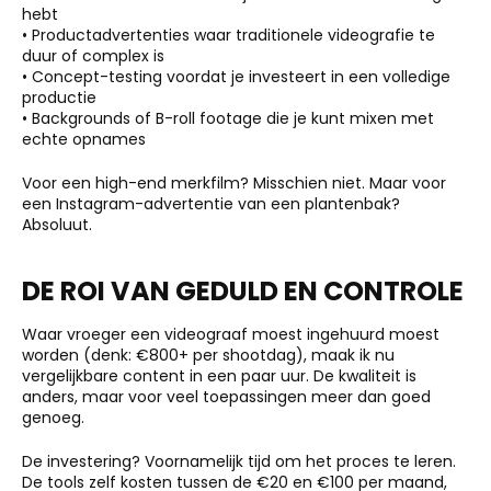
hebt
• Productadvertenties waar traditionele videografie te
duur of complex is
• Concept-testing voordat je investeert in een volledige
productie
• Backgrounds of B-roll footage die je kunt mixen met
echte opnames
Voor een high-end merkfilm? Misschien niet. Maar voor
een Instagram-advertentie van een plantenbak?
Absoluut.
DE ROI VAN GEDULD EN CONTROLE
Waar vroeger een videograaf moest ingehuurd moest
worden (denk: €800+ per shootdag), maak ik nu
vergelijkbare content in een paar uur. De kwaliteit is
anders, maar voor veel toepassingen meer dan goed
genoeg.
De investering? Voornamelijk tijd om het proces te leren.
De tools zelf kosten tussen de €20 en €100 per maand,