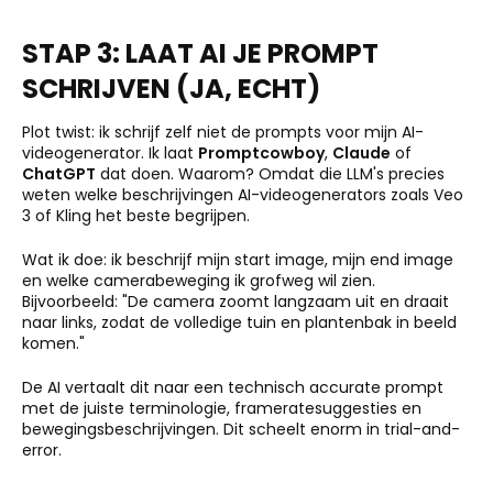
STAP 3: LAAT AI JE PROMPT
SCHRIJVEN (JA, ECHT)
Plot twist: ik schrijf zelf niet de prompts voor mijn AI-
videogenerator. Ik laat
Promptcowboy
,
Claude
of
ChatGPT
dat doen. Waarom? Omdat die LLM's precies
weten welke beschrijvingen AI-videogenerators zoals Veo
3 of Kling het beste begrijpen.
Wat ik doe: ik beschrijf mijn start image, mijn end image
en welke camerabeweging ik grofweg wil zien.
Bijvoorbeeld: "De camera zoomt langzaam uit en draait
naar links, zodat de volledige tuin en plantenbak in beeld
komen."
De AI vertaalt dit naar een technisch accurate prompt
met de juiste terminologie, frameratesuggesties en
bewegingsbeschrijvingen. Dit scheelt enorm in trial-and-
error.