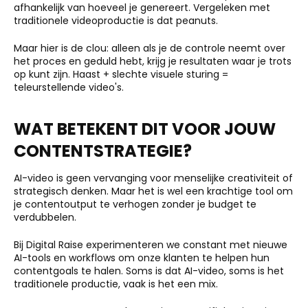
afhankelijk van hoeveel je genereert. Vergeleken met
traditionele videoproductie is dat peanuts.
Maar hier is de clou: alleen als je de controle neemt over
het proces en geduld hebt, krijg je resultaten waar je trots
op kunt zijn. Haast + slechte visuele sturing =
teleurstellende video's.
WAT BETEKENT DIT VOOR JOUW
CONTENTSTRATEGIE?
AI-video is geen vervanging voor menselijke creativiteit of
strategisch denken. Maar het is wel een krachtige tool om
je contentoutput te verhogen zonder je budget te
verdubbelen.
Bij Digital Raise experimenteren we constant met nieuwe
AI-tools en workflows om onze klanten te helpen hun
contentgoals te halen. Soms is dat AI-video, soms is het
traditionele productie, vaak is het een mix.