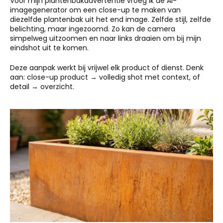
Voor mijn plantenbakadvertentie vroeg ik de AI-
imagegenerator om een close-up te maken van
diezelfde plantenbak uit het end image. Zelfde stijl, zelfde
belichting, maar ingezoomd. Zo kan de camera
simpelweg uitzoomen en naar links draaien om bij mijn
eindshot uit te komen.
Deze aanpak werkt bij vrijwel elk product of dienst. Denk
aan: close-up product → volledig shot met context, of
detail → overzicht.