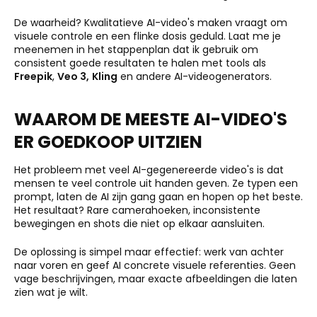
De waarheid? Kwalitatieve AI-video's maken vraagt om
visuele controle en een flinke dosis geduld. Laat me je
meenemen in het stappenplan dat ik gebruik om
consistent goede resultaten te halen met tools als
Freepik
,
Veo 3,
Kling
en andere AI-videogenerators.
WAAROM DE MEESTE AI-VIDEO'S
ER GOEDKOOP UITZIEN
Het probleem met veel AI-gegenereerde video's is dat
mensen te veel controle uit handen geven. Ze typen een
prompt, laten de AI zijn gang gaan en hopen op het beste.
Het resultaat? Rare camerahoeken, inconsistente
bewegingen en shots die niet op elkaar aansluiten.
De oplossing is simpel maar effectief: werk van achter
naar voren en geef AI concrete visuele referenties. Geen
vage beschrijvingen, maar exacte afbeeldingen die laten
zien wat je wilt.