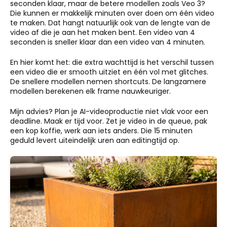
seconden klaar, maar de betere modellen zoals Veo 3?
Die kunnen er makkelijk minuten over doen om één video
te maken. Dat hangt natuurlijk ook van de lengte van de
video af die je aan het maken bent. Een video van 4
seconden is sneller klaar dan een video van 4 minuten.
En hier komt het: die extra wachttijd is het verschil tussen
een video die er smooth uitziet en één vol met glitches.
De snellere modellen nemen shortcuts. De langzamere
modellen berekenen elk frame nauwkeuriger.
Mijn advies? Plan je AI-videoproductie niet vlak voor een
deadline. Maak er tijd voor. Zet je video in de queue, pak
een kop koffie, werk aan iets anders. Die 15 minuten
geduld levert uiteindelijk uren aan editingtijd op.